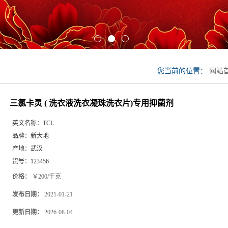
您当前的位置：
网站
凝珠洗衣片)专用抑菌
三氯卡灵 ( 洗衣液洗衣凝珠洗衣片)专用抑菌剂
英文名称：
TCL
品牌：
新大地
产地：
武汉
货号：
123456
价格：
￥200/千克
发布日期：
2021-01-21
更新日期：
2026-08-04