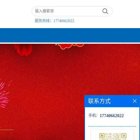
服务热线：
17740662022
联系方式
手机：
17740662022