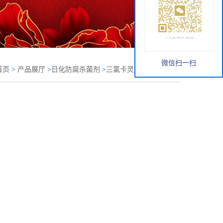
微信扫一扫
首页
>
产品展厅
>
日化防腐杀菌剂
>
三氯卡灵 ( 洗衣液洗衣
剂