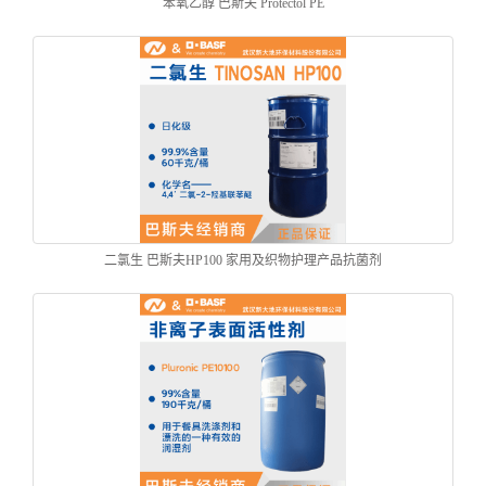
苯氧乙醇 巴斯夫 Protectol PE
二氯生 巴斯夫HP100 家用及织物护理产品抗菌剂