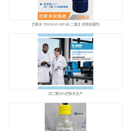
巴斯夫 TINOSAN HP100 二氯生 衣物杀菌剂
戊二醛50%巴斯夫生产