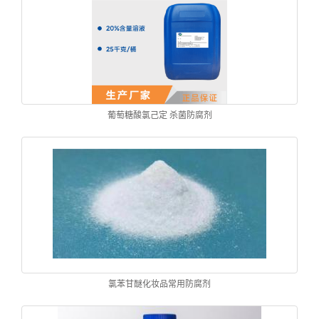
葡萄糖酸氯己定 杀菌防腐剂
氯苯甘醚化妆品常用防腐剂