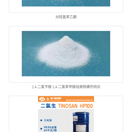
对羟基苯乙酮
2,4-二氯苄醇 2,4-二氯苯甲醇祛屑除螨剂供应