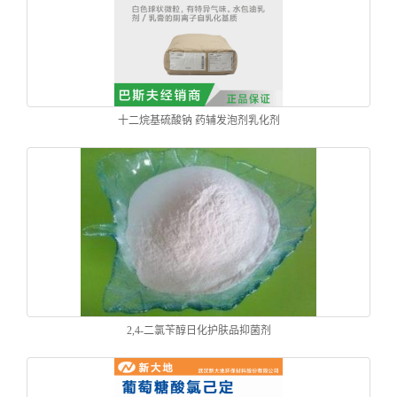
十二烷基硫酸钠 药辅发泡剂乳化剂
2,4-二氯苄醇日化护肤品抑菌剂